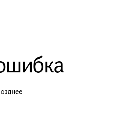
 ошибка
позднее