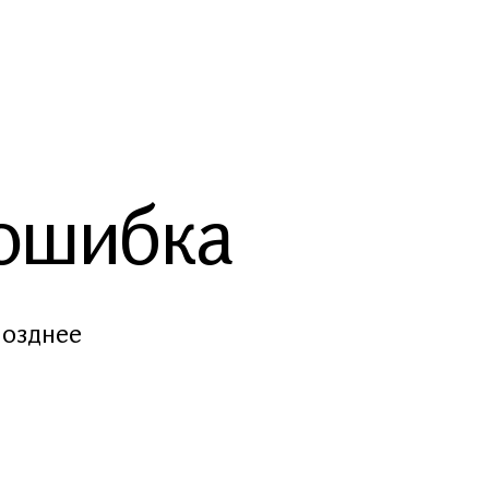
 ошибка
позднее